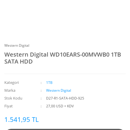
Western Digital
Western Digital WD10EARS-00MVWB0 1TB
SATA HDD
Kategori
1TB
Marka
Western Digital
Stok Kodu
D27-R1-SATA-HDD-925
Fiyat
27,00 USD + KDV
1.541,95 TL