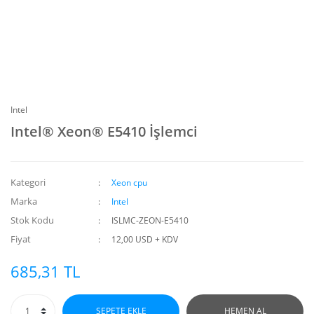
Intel
Intel® Xeon® E5410 İşlemci
Kategori
Xeon cpu
Marka
Intel
Stok Kodu
ISLMC-ZEON-E5410
Fiyat
12,00 USD + KDV
685,31 TL
SEPETE EKLE
HEMEN AL