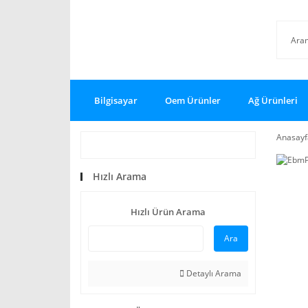
Bilgisayar
Oem Ürünler
Ağ Ürünleri
Anasayf
Hızlı Arama
Hızlı Ürün Arama
Ara
Detaylı Arama