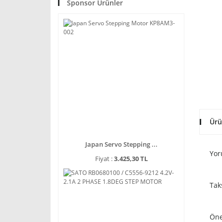
Sponsor Ürünler
Ürü
Japan Servo Stepping ...
Yor
Fiyat :
3.425,30 TL
Tak
Öne