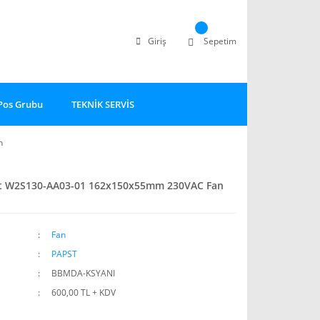
Giriş
Sepetim
Pos Grubu
TEKNİK SERVİS
n
 W2S130-AA03-01 162x150x55mm 230VAC Fan
Fan
PAPST
BBMDA-KSYANI
600,00 TL + KDV