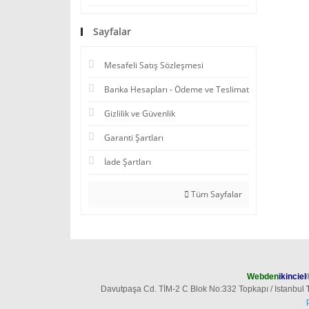
Sayfalar
Mesafeli Satış Sözleşmesi
Banka Hesapları - Ödeme ve Teslimat
Gizlilik ve Güvenlik
Garanti Şartları
İade Şartları
Tüm Sayfalar
Webden
ikinciel
Davutpaşa Cd. TİM-2 C Blok No:332 Topkapı / Istanbul