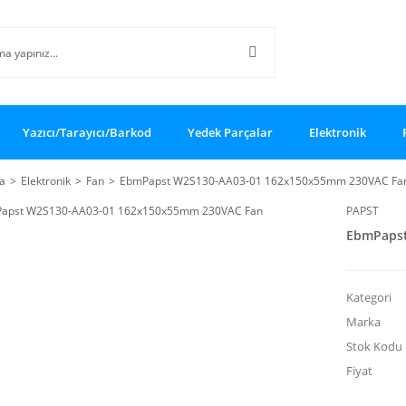
Yazıcı/Tarayıcı/Barkod
Yedek Parçalar
Elektronik
a
Elektronik
Fan
EbmPapst W2S130-AA03-01 162x150x55mm 230VAC Fa
PAPST
EbmPapst
Kategori
Marka
Stok Kodu
Fiyat