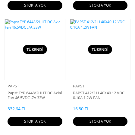
STOKTA YOK
STOKTA YOK
TÜKENDİ
TÜKENDİ
PAPST
PAPST
Papst TYP 6448/2HHT DC Axial
PAPST 412/2 H 40X40 12 VDC
Fan 46.5VDC .7A 33W
0.10A 1.2W FAN
332,64 TL
16,80 TL
STOKTA YOK
STOKTA YOK