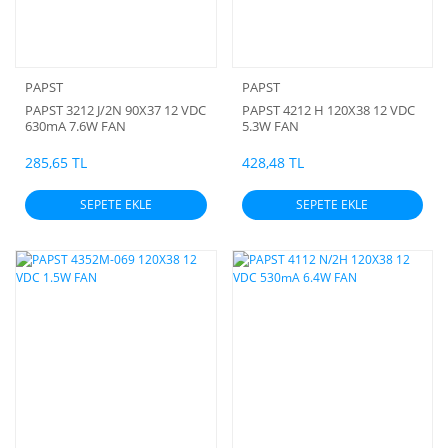
PAPST
PAPST
PAPST 3212 J/2N 90X37 12 VDC
PAPST 4212 H 120X38 12 VDC
630mA 7.6W FAN
5.3W FAN
285,65 TL
428,48 TL
SEPETE EKLE
SEPETE EKLE