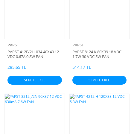
PAPST
PAPST
PAPST 412F/2H-034 40X40 12
PAPST 8124 K 80X39 18 VDC
VDC 0.67A 0.8W FAN
1.7W 30 VDC 5W FAN
285,65 TL
514,17 TL
SEPETE EKLE
SEPETE EKLE