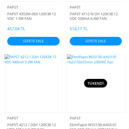
PAPST
PAPST
PAPST 4352M-069 120X38 12
PAPST 4112 N/2H 120X38 12
VDC 1.5W FAN
VDC 530mA 6.4W FAN
457,04 TL
514,17 TL
SEPETE EKLE
SEPETE EKLE
TÜKENDİ
PAPST
PAPST
PAPST 4212 / 2GH 120X38 12
EbmPapst W2S130-AA03-01