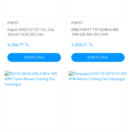
PAPST
PAPST
Papst DV6212/12T 12v 2.6a
EBM PAPST TYP 6248/4 48V
32w (8-13,5V DC) Fan
16W (28-56V DC) FAN
4.284,77 TL
2.856,51 TL
SEPETE EKLE
SEPETE EKLE