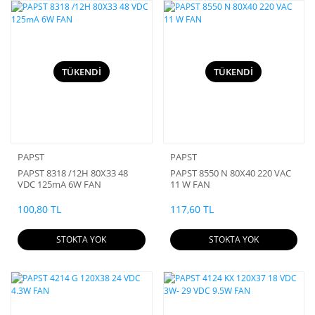
TÜKENDİ
TÜKENDİ
PAPST
PAPST
PAPST 8318 /12H 80X33 48
PAPST 8550 N 80X40 220 VAC
VDC 125mA 6W FAN
11 W FAN
100,80 TL
117,60 TL
STOKTA YOK
STOKTA YOK