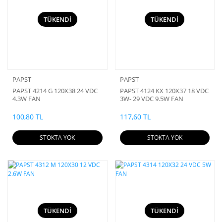
TÜKENDİ
TÜKENDİ
PAPST
PAPST
PAPST 4214 G 120X38 24 VDC
PAPST 4124 KX 120X37 18 VDC
4.3W FAN
3W- 29 VDC 9.5W FAN
100,80 TL
117,60 TL
STOKTA YOK
STOKTA YOK
TÜKENDİ
TÜKENDİ