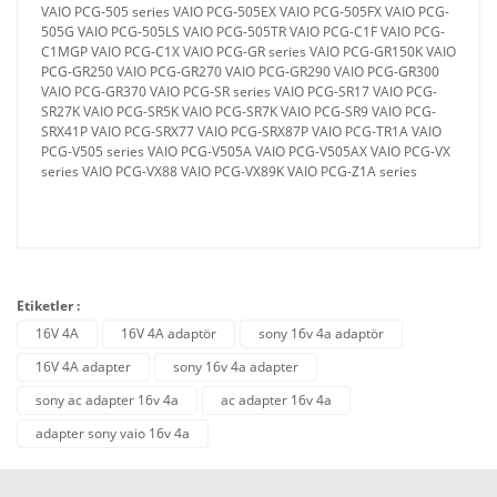
VAIO PCG-505 series VAIO PCG-505EX VAIO PCG-505FX VAIO PCG-
505G VAIO PCG-505LS VAIO PCG-505TR VAIO PCG-C1F VAIO PCG-
C1MGP VAIO PCG-C1X VAIO PCG-GR series VAIO PCG-GR150K VAIO
PCG-GR250 VAIO PCG-GR270 VAIO PCG-GR290 VAIO PCG-GR300
VAIO PCG-GR370 VAIO PCG-SR series VAIO PCG-SR17 VAIO PCG-
SR27K VAIO PCG-SR5K VAIO PCG-SR7K VAIO PCG-SR9 VAIO PCG-
SRX41P VAIO PCG-SRX77 VAIO PCG-SRX87P VAIO PCG-TR1A VAIO
PCG-V505 series VAIO PCG-V505A VAIO PCG-V505AX VAIO PCG-VX
series VAIO PCG-VX88 VAIO PCG-VX89K VAIO PCG-Z1A series
Etiketler :
16V 4A
16V 4A adaptör
sony 16v 4a adaptör
16V 4A adapter
sony 16v 4a adapter
sony ac adapter 16v 4a
ac adapter 16v 4a
adapter sony vaio 16v 4a