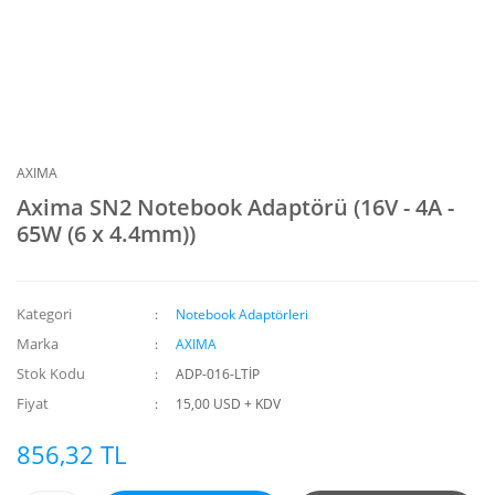
AXIMA
Axima SN2 Notebook Adaptörü (16V - 4A -
65W (6 x 4.4mm))
Kategori
Notebook Adaptörleri
Marka
AXIMA
Stok Kodu
ADP-016-LTİP
Fiyat
15,00 USD + KDV
856,32 TL