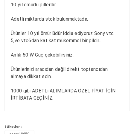
10 yıl ömürlü pillerdir.

Adetli miktarda stok bulunmaktadır.

Ürünler 10 yıl ömürlüdür.İddia ediyoruz Sony vtc 
5,ve vtc6dan kat kat mükemmel bir pildir..

Anlık 50 W Güç çekebilirsiniz.

Ürünlerinizi aracıdan değil direkt toptancıdan 
almaya dikkat edin.

1000 gibi ADETLi ALIMLARDA ÖZEL FİYAT İÇİN 
İRTİBATA GEÇİNİZ.
Etiketler :
zhcrn18650