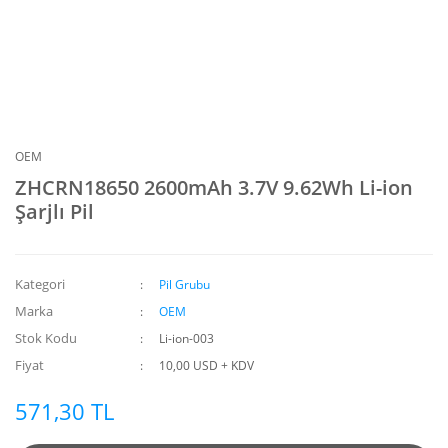
OEM
ZHCRN18650 2600mAh 3.7V 9.62Wh Li-ion
Şarjlı Pil
Kategori
Pil Grubu
Marka
OEM
Stok Kodu
Li-ion-003
Fiyat
10,00 USD + KDV
571,30 TL