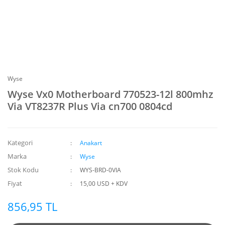
Wyse
Wyse Vx0 Motherboard 770523-12l 800mhz
Via VT8237R Plus Via cn700 0804cd
Kategori
Anakart
Marka
Wyse
Stok Kodu
WYS-BRD-0VIA
Fiyat
15,00 USD + KDV
856,95 TL