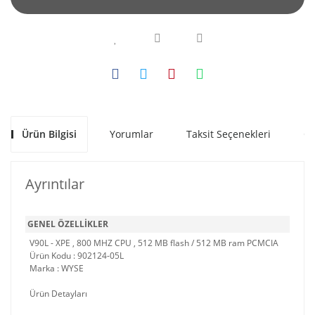
Ürün Bilgisi
Yorumlar
Taksit Seçenekleri
Ön
Ayrıntılar
GENEL ÖZELLİKLER
V90L - XPE , 800 MHZ CPU , 512 MB flash / 512 MB ram PCMCIA
Ürün Kodu : 902124-05L
Marka : WYSE
Ürün Detayları