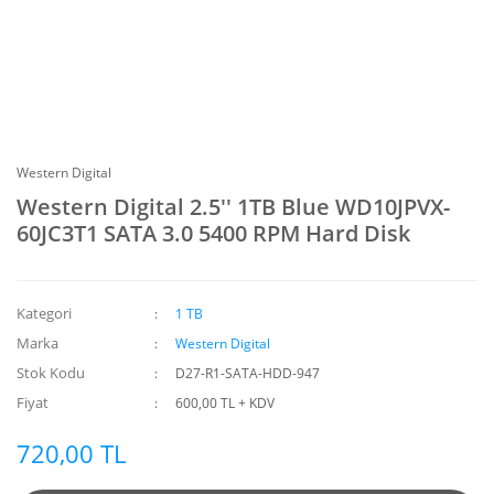
Western Digital
Western Digital 2.5'' 1TB Blue WD10JPVX-
60JC3T1 SATA 3.0 5400 RPM Hard Disk
Kategori
1 TB
Marka
Western Digital
Stok Kodu
D27-R1-SATA-HDD-947
Fiyat
600,00 TL + KDV
720,00 TL