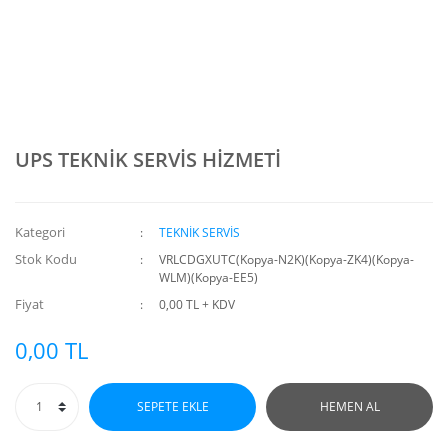
UPS TEKNİK SERVİS HİZMETİ
Kategori
TEKNİK SERVİS
Stok Kodu
VRLCDGXUTC(Kopya-N2K)(Kopya-ZK4)(Kopya-
WLM)(Kopya-EE5)
Fiyat
0,00 TL + KDV
0,00 TL
SEPETE EKLE
HEMEN AL