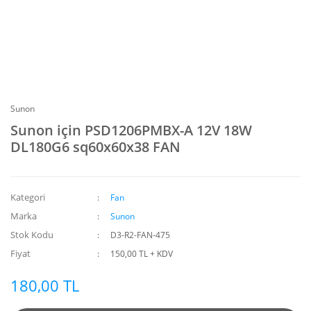
Sunon
Sunon için PSD1206PMBX-A 12V 18W
DL180G6 sq60x60x38 FAN
Kategori
Fan
Marka
Sunon
Stok Kodu
D3-R2-FAN-475
Fiyat
150,00 TL + KDV
180,00 TL