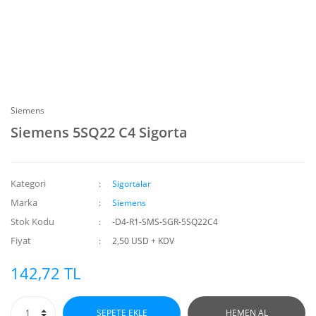
Siemens
Siemens 5SQ22 C4 Sigorta
Kategori
Sigortalar
Marka
Siemens
Stok Kodu
-D4-R1-SMS-SGR-5SQ22C4
Fiyat
2,50 USD + KDV
142,72 TL
SEPETE EKLE
HEMEN AL