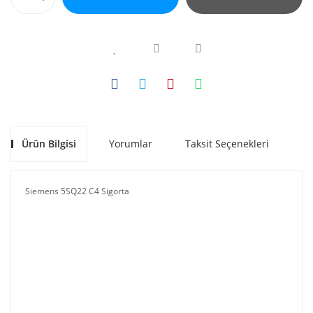
Ürün Bilgisi
Yorumlar
Taksit Seçenekleri
Ön
Siemens 5SQ22 C4 Sigorta