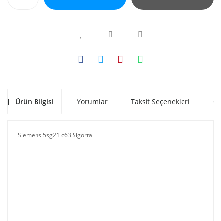
Ürün Bilgisi
Yorumlar
Taksit Seçenekleri
Ön
Siemens 5sg21 c63 Sigorta