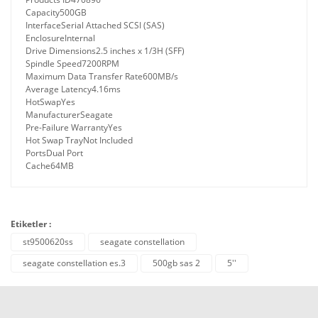
Capacity
500GB
Interface
Serial Attached SCSI (SAS)
Enclosure
Internal
Drive Dimensions
2.5 inches x 1/3H (SFF)
Spindle Speed
7200RPM
Maximum Data Transfer Rate
600MB/s
Average Latency
4.16ms
HotSwap
Yes
Manufacturer
Seagate
Pre-Failure Warranty
Yes
Hot Swap Tray
Not Included
Ports
Dual Port
Cache
64MB
Etiketler :
st9500620ss
seagate constellation
seagate constellation es.3
500gb sas 2
5''