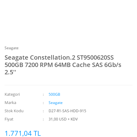
Seagate
Seagate Constellation.2 ST9500620SS
500GB 7200 RPM 64MB Cache SAS 6Gb/s
2.5''
Kategori
500GB
Marka
Seagate
Stok Kodu
D27-R1-SAS-HDD-915
Fiyat
31,00 USD + KDV
1.771,04 TL