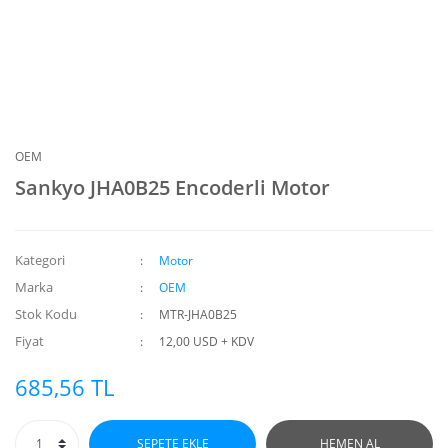
OEM
Sankyo JHA0B25 Encoderli Motor
Kategori
Motor
Marka
OEM
Stok Kodu
MTR-JHA0B25
Fiyat
12,00 USD + KDV
685,56 TL
SEPETE EKLE
HEMEN AL