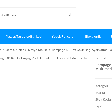
Yazıcı/Tarayıcı/Barkod
Yedek Parçalar
Elektronik
a
Oem Ürünler
Klavye-Mouse
Rampage KB-R79 Gökkuşağı Aydınlatmalı U
Everest
Rampage 
Multimed
Kategori
Marka
Stok Kodu
Fiyat