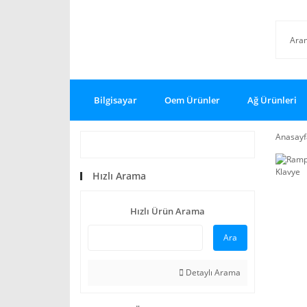
Bilgisayar
Oem Ürünler
Ağ Ürünleri
Anasayf
Hızlı Arama
Hızlı Ürün Arama
Ara
Detaylı Arama