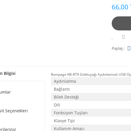
66,00 
Paylaş :
n Bilgisi
Rampage KB-R79 Gökkuşağı Aydınlatmalı USB Oy
Aydınlatma
Bağlantı
umlar
Bilek Desteği
Dili
sit Seçenekleri
Fonksiyon Tuşları
Klavye Tipi
Kullanım Amacı
rileriniz