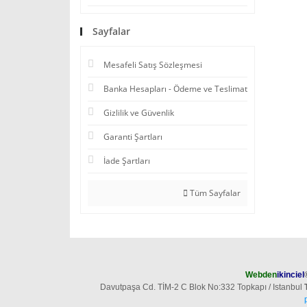
Sayfalar
Mesafeli Satış Sözleşmesi
Banka Hesapları - Ödeme ve Teslimat
Gizlilik ve Güvenlik
Garanti Şartları
İade Şartları
Tüm Sayfalar
Webden
ikinciel
Davutpaşa Cd. TİM-2 C Blok No:332 Topkapı / Istanbul