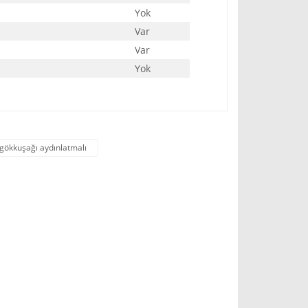
Yok
Var
Var
Yok
gökkuşağı aydınlatmalı