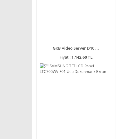
GKB Video Server D10 ...
Fiyat :
1.142,60 TL