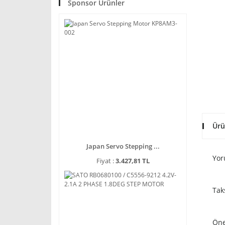
Sponsor Ürünler
Ürü
Japan Servo Stepping ...
Yor
Fiyat :
3.427,81 TL
Tak
Öne