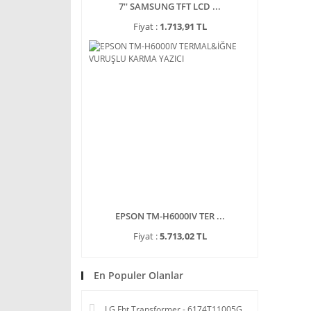
7'' SAMSUNG TFT LCD ...
Fiyat :
1.713,91 TL
EPSON TM-H6000IV TER ...
Fiyat :
5.713,02 TL
En Populer Olanlar
LG Fbt Transformer - 6174T11005G