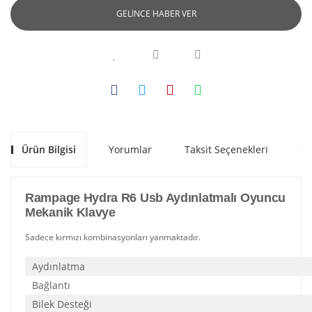
GELİNCE HABER VER
Ürün Bilgisi
Yorumlar
Taksit Seçenekleri
Ön
Rampage Hydra R6 Usb Aydınlatmalı Oyuncu
Mekanik Klavye
Sadece kırmızı kombinasyonları yanmaktadır.
Aydınlatma
Bağlantı
Bilek Desteği