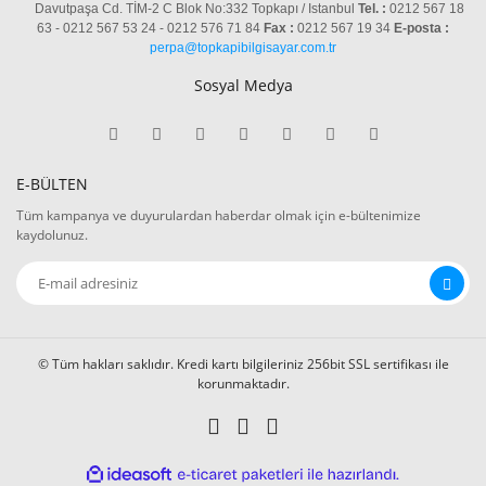
Davutpaşa Cd. TİM-2 C Blok No:332 Topkapı / Istanbul
Tel. :
0212 567 18
63 - 0212 567 53 24 - 0212 576 71 84
Fax :
0212 567 19 34
E-posta :
perpa@topkapibilgisayar.com.tr
Sosyal Medya
E-BÜLTEN
Tüm kampanya ve duyurulardan haberdar olmak için e-bültenimize
kaydolunuz.
© Tüm hakları saklıdır. Kredi kartı bilgileriniz 256bit SSL sertifikası ile
korunmaktadır.
ile
ideasoft
e-