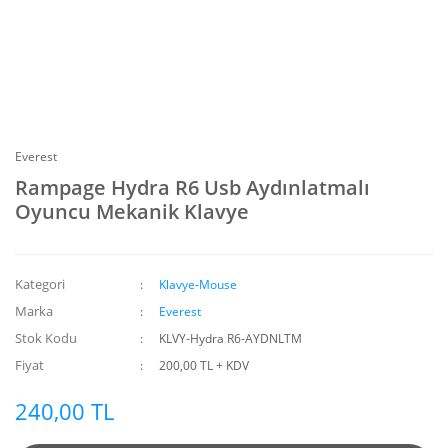
Everest
Rampage Hydra R6 Usb Aydınlatmalı
Oyuncu Mekanik Klavye
Kategori
Klavye-Mouse
Marka
Everest
Stok Kodu
KLVY-Hydra R6-AYDNLTM
Fiyat
200,00 TL + KDV
240,00 TL