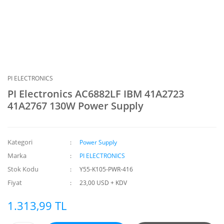
PI ELECTRONICS
PI Electronics AC6882LF IBM 41A2723
41A2767 130W Power Supply
Kategori
Power Supply
Marka
PI ELECTRONICS
Stok Kodu
Y55-K105-PWR-416
Fiyat
23,00 USD + KDV
1.313,99 TL