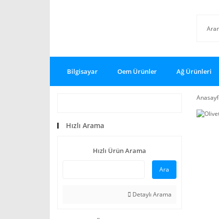
Bilgisayar
Oem Ürünler
Ağ Ürünleri
Anasayf
Hızlı Arama
Hızlı Ürün Arama
Ara
Detaylı Arama