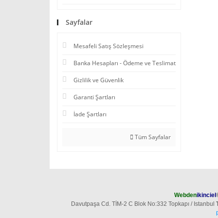
Sayfalar
Mesafeli Satış Sözleşmesi
Banka Hesapları - Ödeme ve Teslimat
Gizlilik ve Güvenlik
Garanti Şartları
İade Şartları
Tüm Sayfalar
Webden
ikinciel
Davutpaşa Cd. TİM-2 C Blok No:332 Topkapı / Istanbul