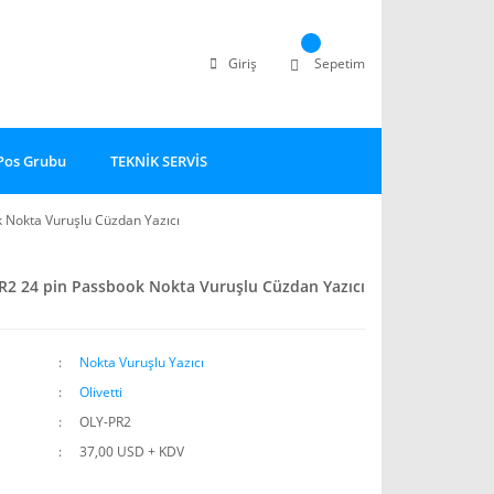
Giriş
Sepetim
Pos Grubu
TEKNİK SERVİS
k Nokta Vuruşlu Cüzdan Yazıcı
PR2 24 pin Passbook Nokta Vuruşlu Cüzdan Yazıcı
Nokta Vuruşlu Yazıcı
Olivetti
OLY-PR2
37,00 USD + KDV