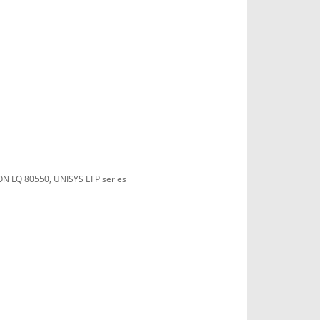
ON LQ 80550, UNISYS EFP series