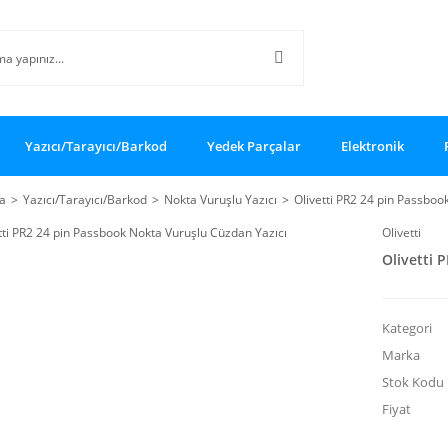
Yazıcı/Tarayıcı/Barkod
Yedek Parçalar
Elektronik
a
Yazıcı/Tarayıcı/Barkod
Nokta Vuruşlu Yazıcı
Olivetti PR2 24 pin Passboo
Olivetti
Olivetti 
Kategori
Marka
Stok Kodu
Fiyat