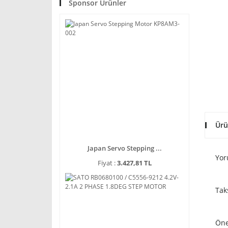
Sponsor Ürünler
Ürü
Japan Servo Stepping ...
Yor
Fiyat :
3.427,81 TL
Tak
Öne