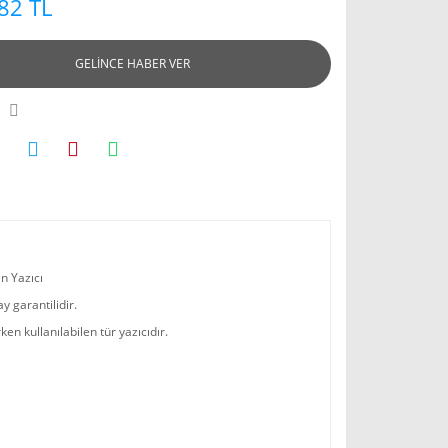
82 TL
GELİNCE HABER VER
n Yazıcı
 garantilidir.
 kullanılabilen tür yazıcıdır.