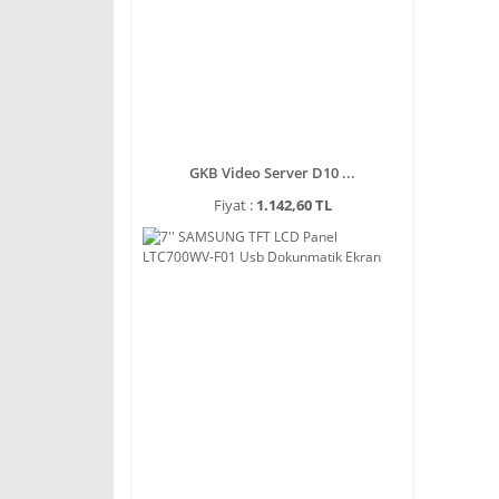
GKB Video Server D10 ...
Fiyat :
1.142,60 TL