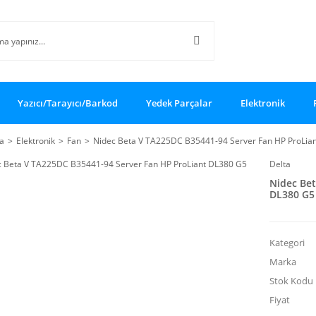
Yazıcı/Tarayıcı/Barkod
Yedek Parçalar
Elektronik
a
Elektronik
Fan
Nidec Beta V TA225DC B35441-94 Server Fan HP ProLia
Delta
Nidec Bet
DL380 G5
Kategori
Marka
Stok Kodu
Fiyat