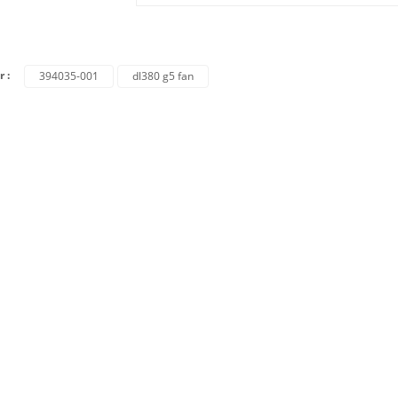
r :
394035-001
dl380 g5 fan