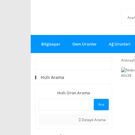
Bilgisayar
Oem Ürünler
Ağ Ürünleri
Anasayf
Hızlı Arama
Hızlı Ürün Arama
Ara
Detaylı Arama