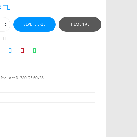
 TL
SEPETE EKLE
HEMEN AL
 ProLiant DL380 G5 60x38