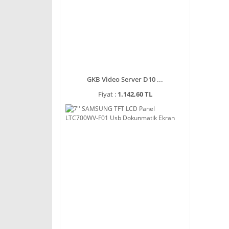
GKB Video Server D10 ...
Fiyat :
1.142,60 TL