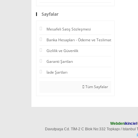
Sayfalar
Mesafeli Satış Sözleşmesi
Banka Hesapları - Ödeme ve Teslimat
Gizlilik ve Güvenlik
Garanti Şartları
İade Şartları
Tüm Sayfalar
Webden
ikinciel
Davutpaşa Cd. TİM-2 C Blok No:332 Topkapı / Istanbul