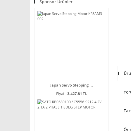
Sponsor Ürünler
Ürü
Japan Servo Stepping ...
Yor
Fiyat :
3.427,81 TL
Tak
Öne