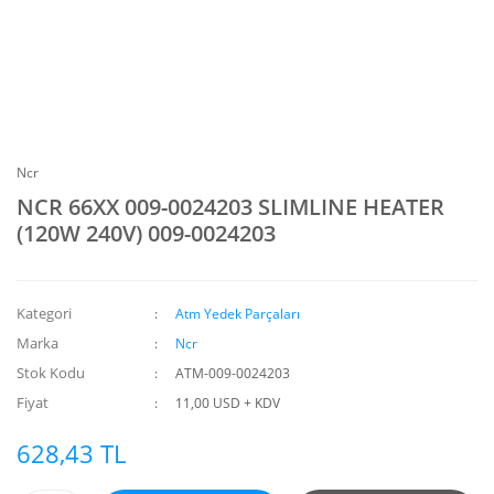
Ncr
NCR 66XX 009-0024203 SLIMLINE HEATER
(120W 240V) 009-0024203
Kategori
Atm Yedek Parçaları
Marka
Ncr
Stok Kodu
ATM-009-0024203
Fiyat
11,00 USD + KDV
628,43 TL