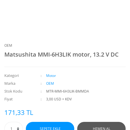
OEM
Matsushita MMI-6H3LIK motor, 13.2 V DC
Kategori
Motor
Marka
OEM
Stok Kodu
MTR-MMI-6H3LIK-BMMDA
Fiyat
3,00 USD + KDV
171,33 TL
SEPETE EKLE
HEMEN AL