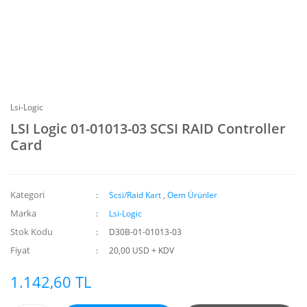
Lsi-Logic
LSI Logic 01-01013-03 SCSI RAID Controller
Card
Kategori
Scsi/Raid Kart
,
Oem Ürünler
Marka
Lsi-Logic
Stok Kodu
D30B-01-01013-03
Fiyat
20,00 USD + KDV
1.142,60 TL