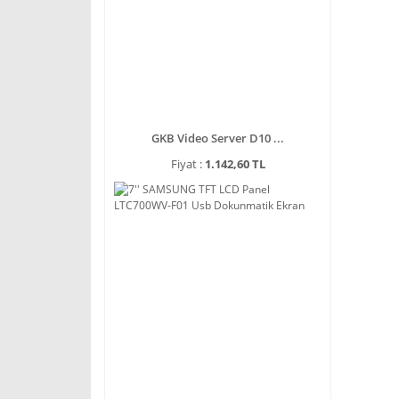
GKB Video Server D10 ...
Fiyat :
1.142,60 TL