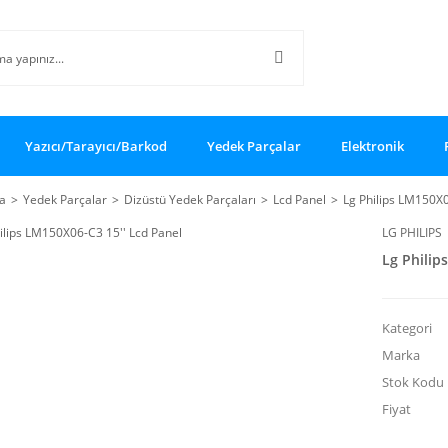
Yazıcı/Tarayıcı/Barkod
Yedek Parçalar
Elektronik
a
Yedek Parçalar
Dizüstü Yedek Parçaları
Lcd Panel
Lg Philips LM150X0
LG PHILIPS
Lg Philip
Kategori
Marka
Stok Kodu
Fiyat