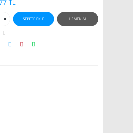
77 TL
SEPETE EKLE
HEMEN AL