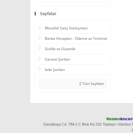
Sayfalar
Mesafeli Satış Sözleşmesi
Banka Hesapları - Ödeme ve Teslimat
Gizlilik ve Güvenlik
Garanti Şartları
İade Şartları
Tüm Sayfalar
Webden
ikinciel
Davutpaşa Cd. TİM-2 C Blok No:332 Topkapı / Istanbul