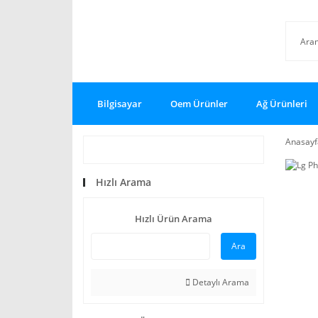
Bilgisayar
Oem Ürünler
Ağ Ürünleri
Anasayf
Hızlı Arama
Hızlı Ürün Arama
Ara
Detaylı Arama