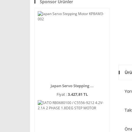
Sponsor Ürünler
Ürü
Japan Servo Stepping ...
Yor
Fiyat :
3.427,81 TL
Tak
Öne