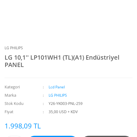
LG PHILIPS
LG 10,1'' LP101WH1 (TL)(A1) Endüstriyel
PANEL
Kategori
Lcd Panel
Marka
LG PHILIPS
Stok Kodu
Y26-YK003-PNL-259
Fiyat
35,00 USD + KDV
1.998,09 TL