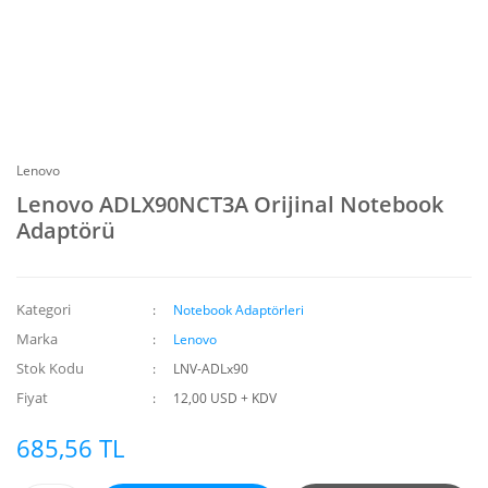
Lenovo
Lenovo ADLX90NCT3A Orijinal Notebook
Adaptörü
Kategori
Notebook Adaptörleri
Marka
Lenovo
Stok Kodu
LNV-ADLx90
Fiyat
12,00 USD + KDV
685,56 TL