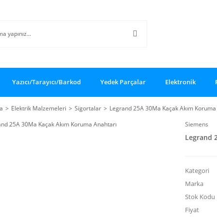
Yazıcı/Tarayıcı/Barkod
Yedek Parçalar
Elektronik
a
Elektrik Malzemeleri
Sigortalar
Legrand 25A 30Ma Kaçak Akım Koruma 
Siemens
Legrand 
Kategori
Marka
Stok Kodu
Fiyat