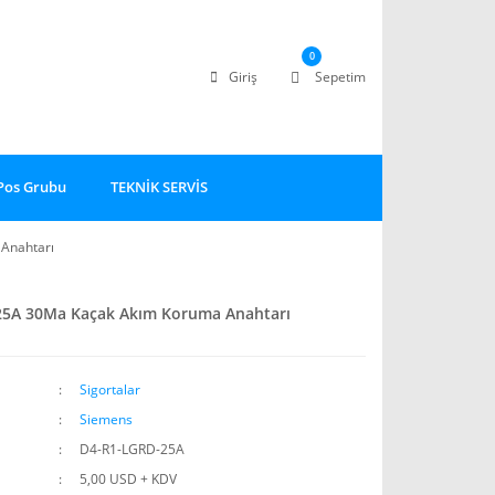
0
Giriş
Sepetim
Pos Grubu
TEKNİK SERVİS
Anahtarı
25A 30Ma Kaçak Akım Koruma Anahtarı
Sigortalar
Siemens
D4-R1-LGRD-25A
5,00 USD + KDV