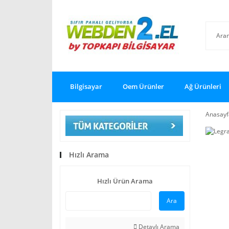
Bilgisayar
Oem Ürünler
Ağ Ürünleri
Anasayf
Hızlı Arama
Hızlı Ürün Arama
Ara
Detaylı Arama