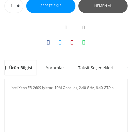
SEPETE EKLE
HEMEN AL
Ürün Bilgisi
Yorumlar
Taksit Seçenekleri
Ön
Intel Xeon E5-2609 İşlemci 10M Önbellek, 2.40 GHz, 6.40 GT/sn