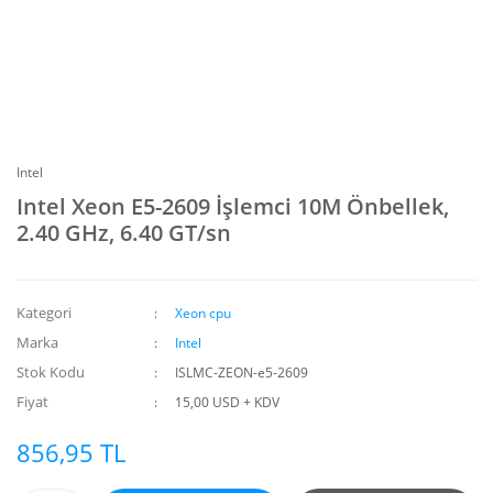
Intel
Intel Xeon E5-2609 İşlemci 10M Önbellek,
2.40 GHz, 6.40 GT/sn
Kategori
Xeon cpu
Marka
Intel
Stok Kodu
ISLMC-ZEON-e5-2609
Fiyat
15,00 USD + KDV
856,95 TL