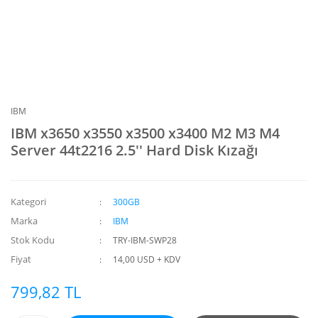
IBM
IBM x3650 x3550 x3500 x3400 M2 M3 M4
Server 44t2216 2.5'' Hard Disk Kızağı
Kategori
300GB
Marka
IBM
Stok Kodu
TRY-IBM-SWP28
Fiyat
14,00 USD + KDV
799,82 TL