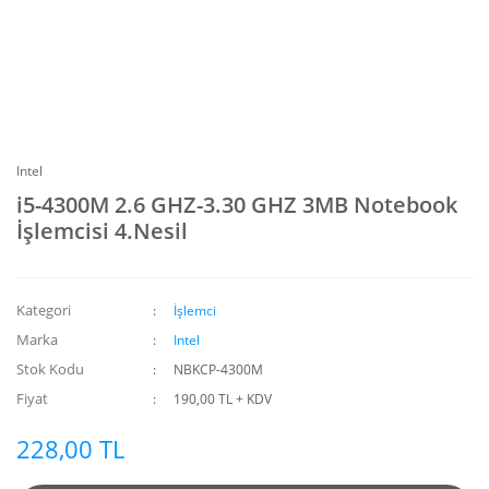
Intel
i5-4300M 2.6 GHZ-3.30 GHZ 3MB Notebook
İşlemcisi 4.Nesil
Kategori
İşlemci
Marka
Intel
Stok Kodu
NBKCP-4300M
Fiyat
190,00 TL + KDV
228,00 TL