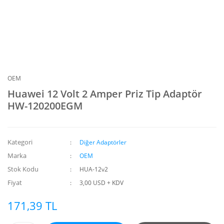
OEM
Huawei 12 Volt 2 Amper Priz Tip Adaptör
HW-120200EGM
Kategori
Diğer Adaptörler
Marka
OEM
Stok Kodu
HUA-12v2
Fiyat
3,00 USD + KDV
171,39 TL