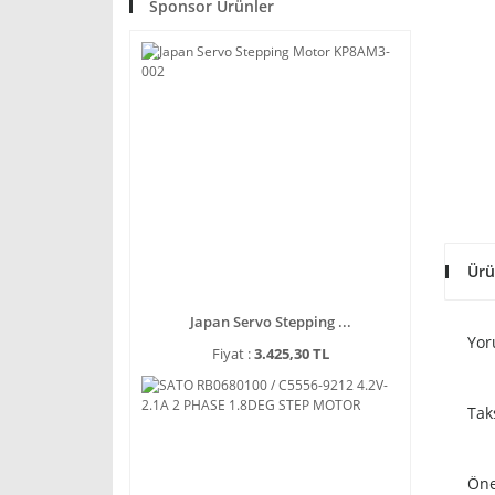
Sponsor Ürünler
Ürü
Japan Servo Stepping ...
Yor
Fiyat :
3.425,30 TL
Tak
Öne