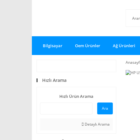
Bilgisayar
Oem Ürünler
Ağ Ürünleri
Anasayf
Hızlı Arama
Hızlı Ürün Arama
Ara
Detaylı Arama