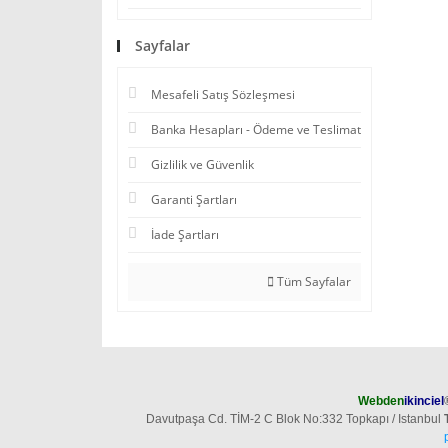
Sayfalar
Mesafeli Satış Sözleşmesi
Banka Hesapları - Ödeme ve Teslimat
Gizlilik ve Güvenlik
Garanti Şartları
İade Şartları
Tüm Sayfalar
Webden
ikinciel
Davutpaşa Cd. TİM-2 C Blok No:332 Topkapı / Istanbul