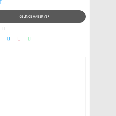
TL
GELİNCE HABER VER