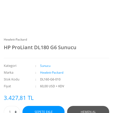
Hewlett-Packard
HP ProLiant DL180 G6 Sunucu
Kategori
Sunucu
Marka
Hewlett-Packard
Stok Kodu
DL160-G6-010
Fiyat
60,00 USD + KDV
3.427,81 TL
SEPETE EKLE
HEMEN AL