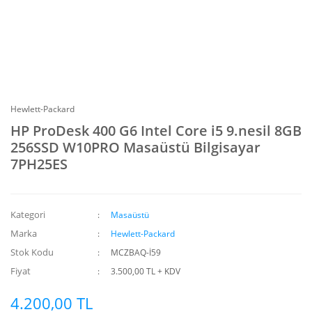
Hewlett-Packard
HP ProDesk 400 G6 Intel Core i5 9.nesil 8GB
256SSD W10PRO Masaüstü Bilgisayar
7PH25ES
Kategori
Masaüstü
Marka
Hewlett-Packard
Stok Kodu
MCZBAQ-İ59
Fiyat
3.500,00 TL + KDV
4.200,00 TL