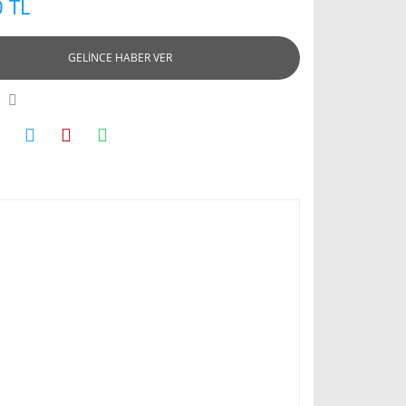
 TL
GELİNCE HABER VER