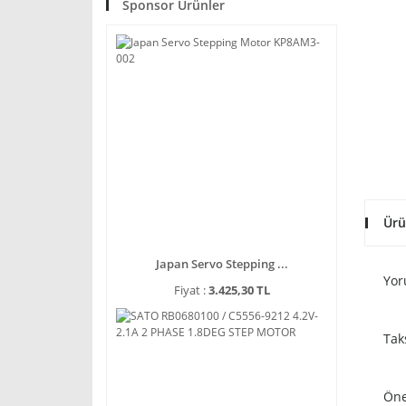
Sponsor Ürünler
Ürü
Japan Servo Stepping ...
Yor
Fiyat :
3.425,30 TL
Tak
Öne