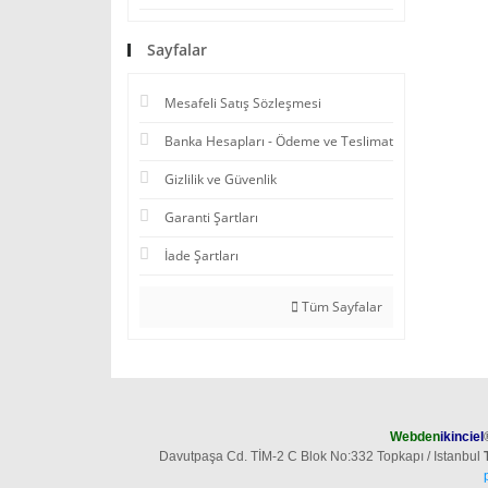
Sayfalar
Mesafeli Satış Sözleşmesi
Banka Hesapları - Ödeme ve Teslimat
Gizlilik ve Güvenlik
Garanti Şartları
İade Şartları
Tüm Sayfalar
Webden
ikinciel
Davutpaşa Cd. TİM-2 C Blok No:332 Topkapı / Istanbul