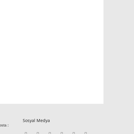
Sosyal Medya
osta :