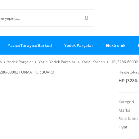
Yazıcı/Tarayıcı/Barkod
Yedek Parçalar
Elektronik
a
Yedek Parçalar
Yazıcı Yedek Parçaları
Yazıcı Kartları
HP J3286-6000
Hewlett-Pa
HP J3286
Kategori
Marka
Stok Kodu
Fiyat