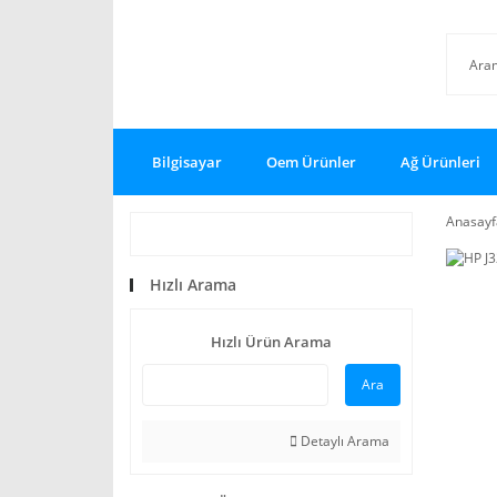
Bilgisayar
Oem Ürünler
Ağ Ürünleri
Anasayf
Hızlı Arama
Hızlı Ürün Arama
Ara
Detaylı Arama