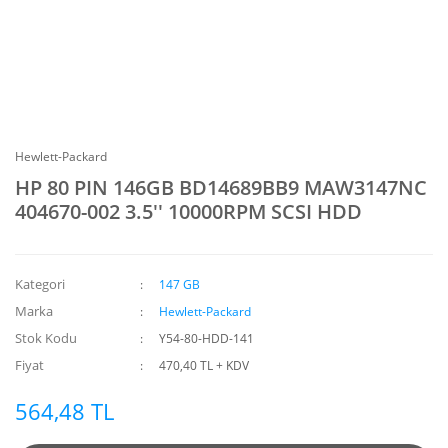
Hewlett-Packard
HP 80 PIN 146GB BD14689BB9 MAW3147NC
404670-002 3.5'' 10000RPM SCSI HDD
Kategori
147 GB
Marka
Hewlett-Packard
Stok Kodu
Y54-80-HDD-141
Fiyat
470,40 TL + KDV
564,48 TL