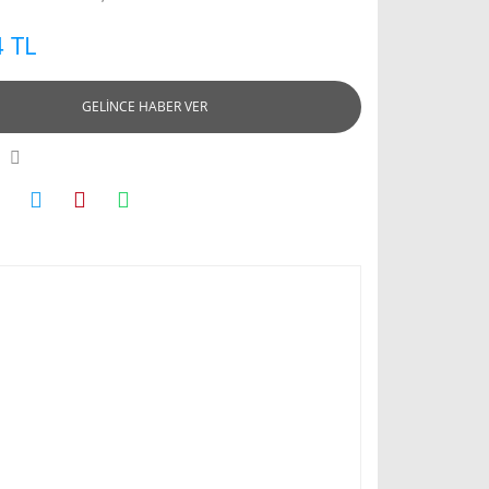
 TL
GELİNCE HABER VER