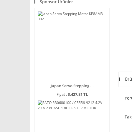
Sponsor Ürünler
Ürü
Japan Servo Stepping ...
Fiyat :
3.427,81 TL
Yor
Tak