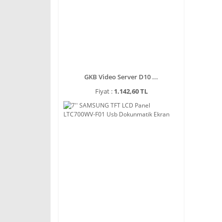
GKB Video Server D10 ...
Fiyat :
1.142,60 TL