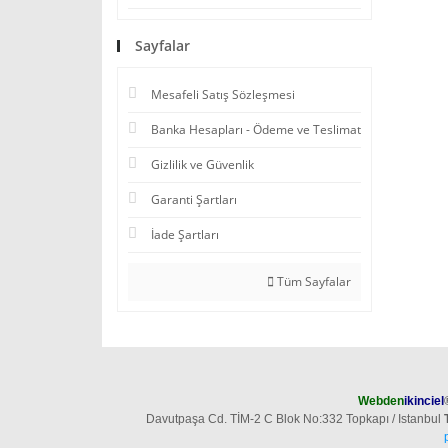
Sayfalar
Mesafeli Satış Sözleşmesi
Banka Hesapları - Ödeme ve Teslimat
Gizlilik ve Güvenlik
Garanti Şartları
İade Şartları
Tüm Sayfalar
Webden
ikinciel
Davutpaşa Cd. TİM-2 C Blok No:332 Topkapı / Istanbul