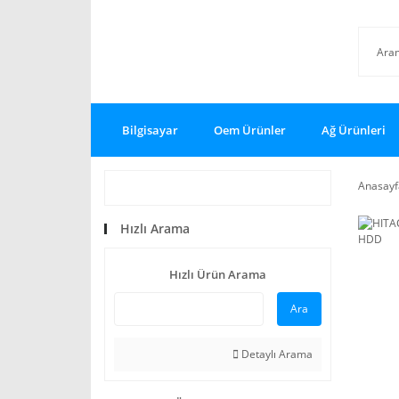
Bilgisayar
Oem Ürünler
Ağ Ürünleri
Anasayf
Hızlı Arama
Hızlı Ürün Arama
Ara
Detaylı Arama