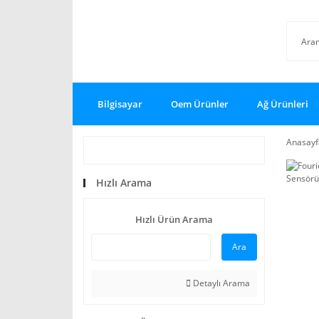
Bilgisayar
Oem Ürünler
Ağ Ürünleri
Anasayf
Hızlı Arama
Hızlı Ürün Arama
Ara
Detaylı Arama