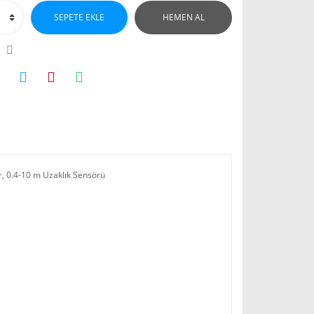
SEPETE EKLE
HEMEN AL
r, 0.4-10 m Uzaklık Sensörü