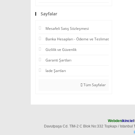
Sayfalar
Mesafeli Satış Sözleşmesi
Banka Hesapları - Ödeme ve Teslimat
Gizlilik ve Güvenlik
Garanti Şartları
İade Şartları
Tüm Sayfalar
Webden
ikinciel
Davutpaşa Cd. TİM-2 C Blok No:332 Topkapı / Istanbul