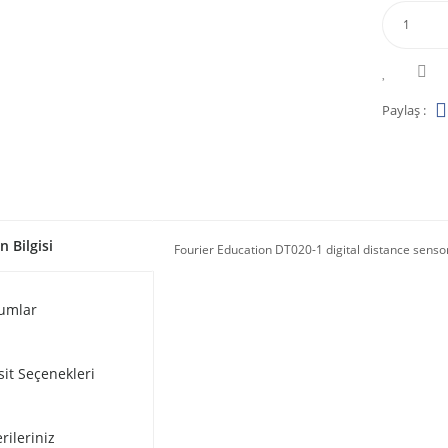
Paylaş :
n Bilgisi
Fourier Education DT020-1 digital distance senso
umlar
sit Seçenekleri
rileriniz