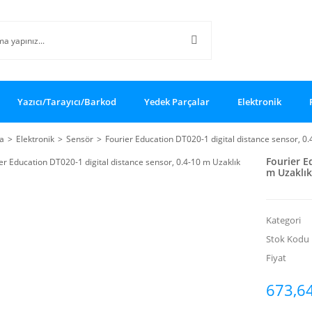
Yazıcı/Tarayıcı/Barkod
Yedek Parçalar
Elektronik
a
Elektronik
Sensör
Fourier Education DT020-1 digital distance sensor, 0
Fourier E
m Uzaklı
Kategori
Stok Kodu
Fiyat
673,64