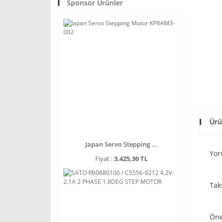
Sponsor Ürünler
Ürü
Japan Servo Stepping ...
Yor
Fiyat :
3.425,30 TL
Tak
Öne