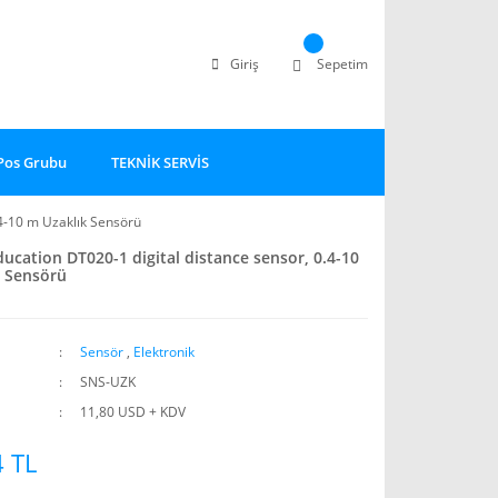
Giriş
Sepetim
Pos Grubu
TEKNİK SERVİS
.4-10 m Uzaklık Sensörü
ducation DT020-1 digital distance sensor, 0.4-10
k Sensörü
Sensör
,
Elektronik
SNS-UZK
11,80 USD + KDV
 TL