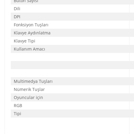
Buton Sayısı
Dili
DPI
Fonksiyon Tuşları
Klavye Aydınlatma
Klavye Tipi
Kullanım Amacı
Multimedya Tuşları
Nümerik Tuşlar
Oyuncular için
RGB
Tipi