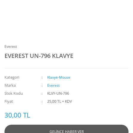
Everest
EVEREST UN-796 KLAVYE
Kategori
Klavye-Mouse
Marka
Everest
Stok Kodu
KLVY-UN-796
Fiyat
25,00 TL + KDV
30,00 TL
GELİNCE HABER VER