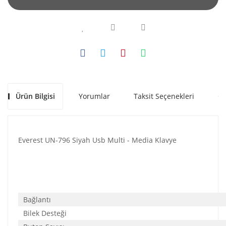
Ürün Bilgisi
Yorumlar
Taksit Seçenekleri
Ön
Everest UN-796 Siyah Usb Multi - Media Klavye
Bağlantı
Bilek Desteği