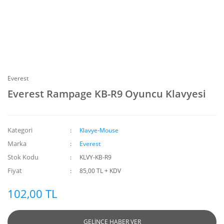
Everest
Everest Rampage KB-R9 Oyuncu Klavyesi
Kategori
Klavye-Mouse
Marka
Everest
Stok Kodu
KLVY-KB-R9
Fiyat
85,00 TL + KDV
102,00 TL
GELİNCE HABER VER