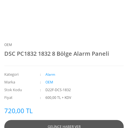
OEM
DSC PC1832 1832 8 Bölge Alarm Paneli
Kategori
Alarm
Marka
OEM
Stok Kodu
D22F-DCS-1832
Fiyat
600,00 TL + KDV
720,00 TL
GELİNCE HABER VER