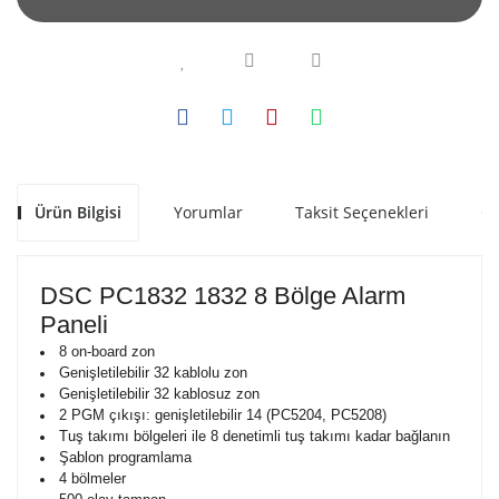
Ürün Bilgisi
Yorumlar
Taksit Seçenekleri
Ön
DSC PC1832 1832 8 Bölge Alarm
Paneli
8 on-board zon
Genişletilebilir 32 kablolu zon
Genişletilebilir 32 kablosuz zon
2 PGM çıkışı: genişletilebilir 14 (PC5204, PC5208)
Tuş takımı bölgeleri ile 8 denetimli tuş takımı kadar bağlanın
Şablon programlama
4 bölmeler