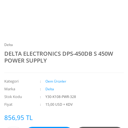
Delta
DELTA ELECTRONICS DPS-450DB S 450W
POWER SUPPLY
Kategori
Oem Ürünler
Marka
Delta
Stok Kodu
Y30-K108-PWR-328
Fiyat
15,00 USD + KDV
856,95 TL