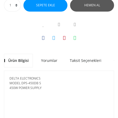
SEPETE EKLE
HEMEN AL
Ürün Bilgisi
Yorumlar
Taksit Seçenekleri
Ön
DELTA ELECTRONICS
MODEL DPS-450DB S
450W POWER SUPPLY