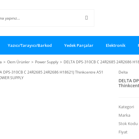
Yazıcı/Tarayıcı/Barkod
Yedek Parçalar
Elektronik
a
Oem Ürünler
Power Supply
DELTA DPS-310CB C 24R2685 24R2686 H18
Delta
DELTA DP
Thinkcen
Kategori
Marka
Stok Kodu
Fiyat