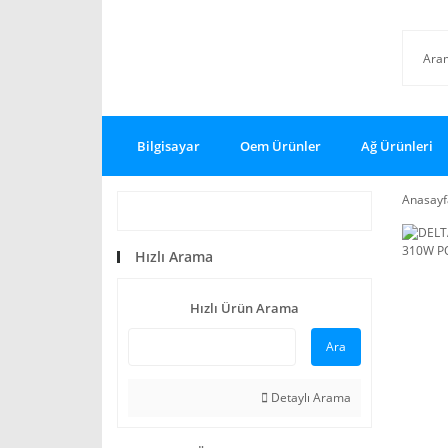
Bilgisayar
Oem Ürünler
Ağ Ürünleri
Anasayf
Hızlı Arama
Hızlı Ürün Arama
Ara
Detaylı Arama