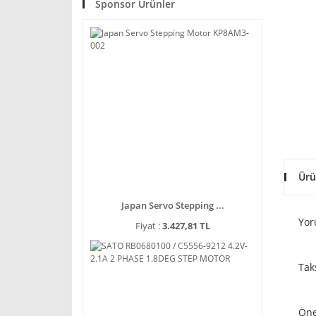
Sponsor Ürünler
Ürü
Japan Servo Stepping ...
Yor
Fiyat :
3.427,81 TL
Tak
Öne