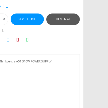
 TL
SEPETE EKLE
HEMEN AL
Thinkcentre A51 310W POWER SUPPLY