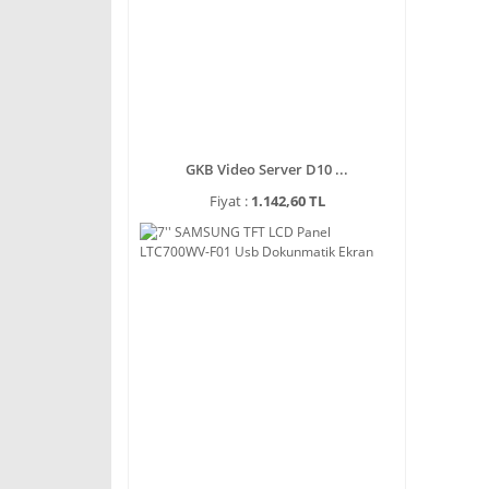
GKB Video Server D10 ...
Fiyat :
1.142,60 TL