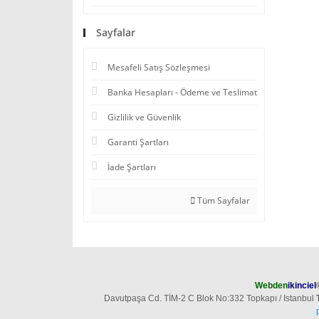
Sayfalar
Mesafeli Satış Sözleşmesi
Banka Hesapları - Ödeme ve Teslimat
Gizlilik ve Güvenlik
Garanti Şartları
İade Şartları
Tüm Sayfalar
Webden
ikinciel
Davutpaşa Cd. TİM-2 C Blok No:332 Topkapı / Istanbul