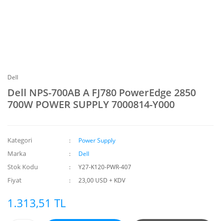
Dell
Dell NPS-700AB A FJ780 PowerEdge 2850
700W POWER SUPPLY 7000814-Y000
Kategori
Power Supply
Marka
Dell
Stok Kodu
Y27-K120-PWR-407
Fiyat
23,00 USD + KDV
1.313,51 TL