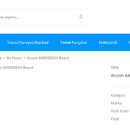
Yazıcı/Tarayıcı/Barkod
Yedek Parçalar
Elektronik
a
Bit Pazarı
Arcom 640D0062H Board
OEM
Arcom 64
Kategori
Marka
Stok Kodu
Fiyat