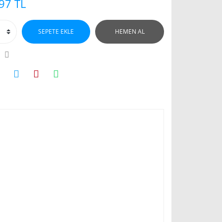
97 TL
SEPETE EKLE
HEMEN AL