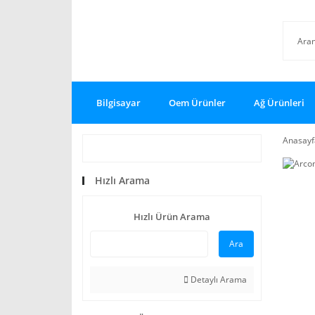
Bilgisayar
Oem Ürünler
Ağ Ürünleri
Anasayf
Hızlı Arama
Hızlı Ürün Arama
Ara
Detaylı Arama