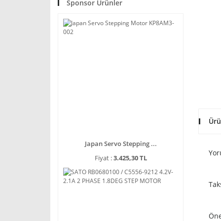
Sponsor Ürünler
Ürü
Japan Servo Stepping ...
Yor
Fiyat :
3.425,30 TL
Tak
Öne