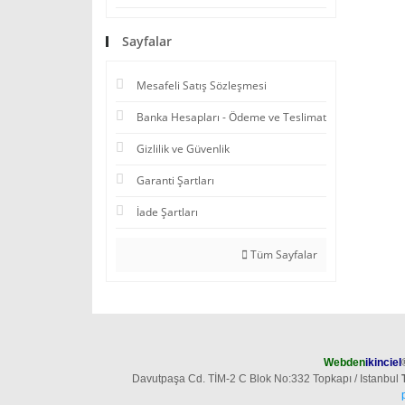
Sayfalar
Mesafeli Satış Sözleşmesi
Banka Hesapları - Ödeme ve Teslimat
Gizlilik ve Güvenlik
Garanti Şartları
İade Şartları
Tüm Sayfalar
Webden
ikinciel
Davutpaşa Cd. TİM-2 C Blok No:332 Topkapı / Istanbul