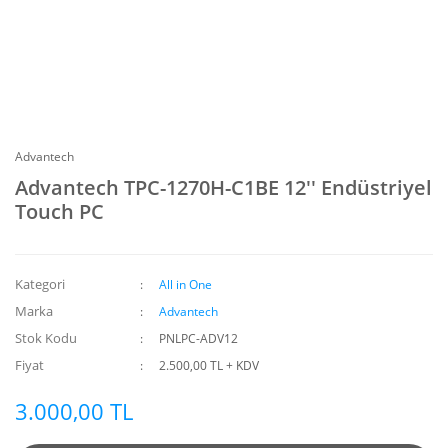
Advantech
Advantech TPC-1270H-C1BE 12'' Endüstriyel
Touch PC
Kategori
All in One
Marka
Advantech
Stok Kodu
PNLPC-ADV12
Fiyat
2.500,00 TL + KDV
3.000,00 TL