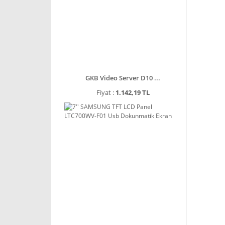
GKB Video Server D10 ...
Fiyat :
1.142,19 TL