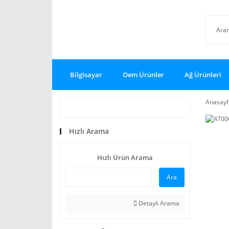
Bilgisayar
Oem Ürünler
Ağ Ürünleri
Anasayf
Hızlı Arama
Hızlı Ürün Arama
Ara
Detaylı Arama