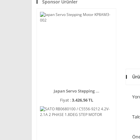
Sponsor Ürünler
Ürü
Japan Servo Stepping ...
Yor
Fiyat :
3.426,56 TL
Tak
Öne