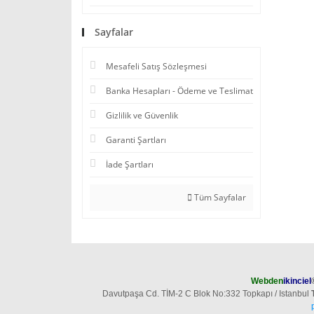
Sayfalar
Mesafeli Satış Sözleşmesi
Banka Hesapları - Ödeme ve Teslimat
Gizlilik ve Güvenlik
Garanti Şartları
İade Şartları
Tüm Sayfalar
Webden
ikinciel
Davutpaşa Cd. TİM-2 C Blok No:332 Topkapı / Istanbul