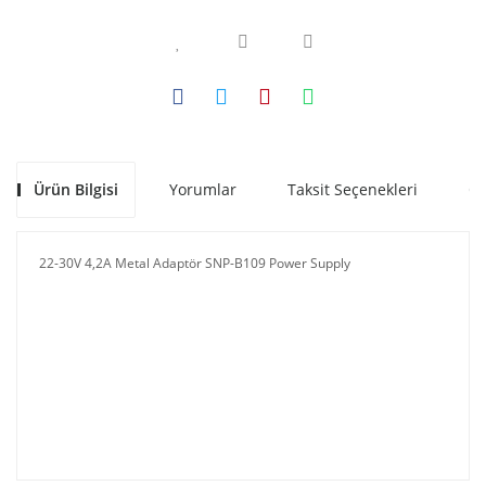
Ürün Bilgisi
Yorumlar
Taksit Seçenekleri
Ön
22-30V 4,2A Metal Adaptör SNP-B109 Power Supply