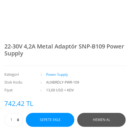
22-30V 4,2A Metal Adaptör SNP-B109 Power
Supply
Kategori
Power Supply
Stok Kodu
ALNBRDLY-PWR-109
Fiyat
13,00 USD + KDV
742,42 TL
SEPETE EKLE
HEMEN AL