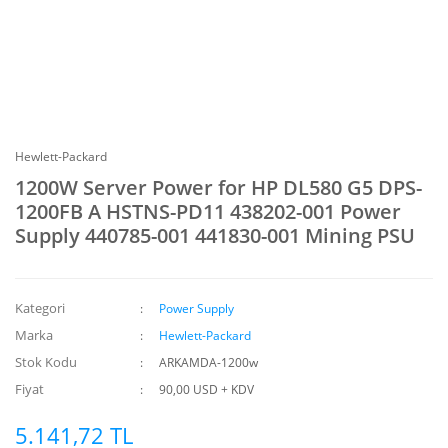
Hewlett-Packard
1200W Server Power for HP DL580 G5 DPS-
1200FB A HSTNS-PD11 438202-001 Power
Supply 440785-001 441830-001 Mining PSU
Kategori
Power Supply
Marka
Hewlett-Packard
Stok Kodu
ARKAMDA-1200w
Fiyat
90,00 USD + KDV
5.141,72 TL