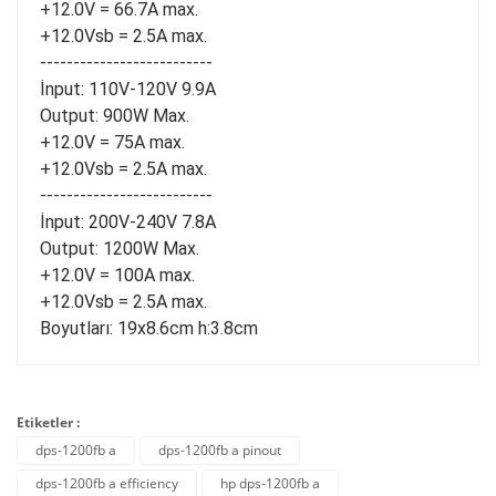
+12.0V = 66.7A max.
+12.0Vsb = 2.5A max.
--------------------------
İnput: 110V-120V 9.9A
Output: 900W Max.
+12.0V = 75A max.
+12.0Vsb = 2.5A max.
--------------------------
İnput: 200V-240V 7.8A
Output: 1200W Max.
+12.0V = 100A max.
+12.0Vsb = 2.5A max.
Boyutları: 19x8.6cm h:3.8cm
Etiketler :
dps-1200fb a
dps-1200fb a pinout
dps-1200fb a efficiency
hp dps-1200fb a