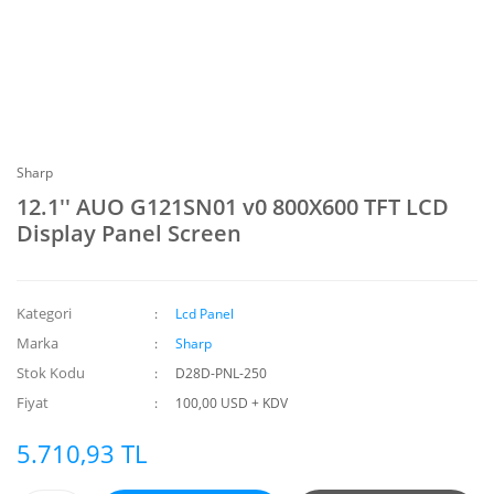
Sharp
12.1'' AUO G121SN01 v0 800X600 TFT LCD
Display Panel Screen
Kategori
Lcd Panel
Marka
Sharp
Stok Kodu
D28D-PNL-250
Fiyat
100,00 USD + KDV
5.710,93 TL